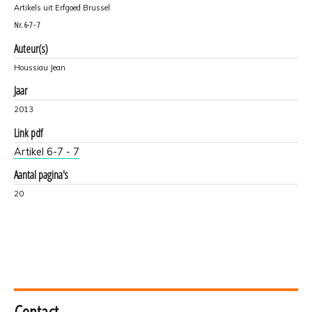
Artikels uit Erfgoed Brussel
Nr.
6-7 - 7
Auteur(s)
Houssiau Jean
Jaar
2013
Link pdf
Artikel 6-7 - 7
Aantal pagina's
20