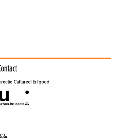
Contact
irectie Cultureel Erfgoed