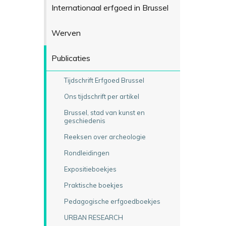
Internationaal erfgoed in Brussel
Werven
Publicaties
Tijdschrift Erfgoed Brussel
Ons tijdschrift per artikel
Brussel, stad van kunst en
geschiedenis
Reeksen over archeologie
Rondleidingen
Expositieboekjes
Praktische boekjes
Pedagogische erfgoedboekjes
URBAN RESEARCH