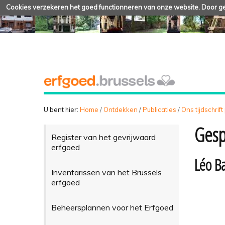
Cookies verzekeren het goed functionneren van onze website. Door geb
U bent hier:
Home
/
Ontdekken
/
Publicaties
/
Ons tijdschrift
Gesp
Register van het gevrijwaard
erfgoed
Léo Ba
Inventarissen van het Brussels
erfgoed
Beheersplannen voor het Erfgoed