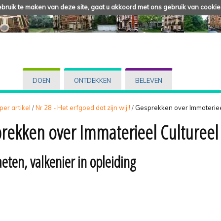
ruik te maken van deze site, gaat u akkoord met ons gebruik van cookie
DOEN
ONTDEKKEN
BELEVEN
 per artikel
/
Nr 28 - Het erfgoed dat zijn wij !
/
Gesprekken over Immateriee
rekken over Immaterieel Cultureel
eten, valkenier in opleiding