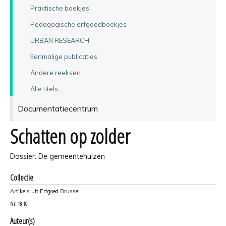
Praktische boekjes
Pedagogische erfgoedboekjes
URBAN RESEARCH
Eenmalige publicaties
Andere reeksen
Alle titels
Documentatiecentrum
Schatten op zolder
Dossier: De gemeentehuizen
Collectie
Artikels uit Erfgoed Brussel
Nr.
18-10
Auteur(s)