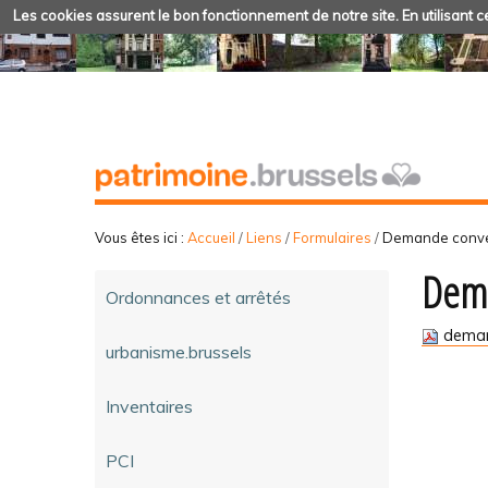
Les cookies assurent le bon fonctionnement de notre site. En utilisant ce
Vous êtes ici :
Accueil
/
Liens
/
Formulaires
/
Demande conven
Dema
Ordonnances et arrêtés
deman
urbanisme.brussels
Inventaires
PCI