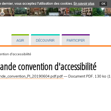
 dernier, vous acceptez l'utilisation des cookies.
En savoir plus
OK
AGIR
DÉCOUVRIR
PARTICIPER
tion d'accessibilité
nde convention d'accessibilité
de_convention_PI_20190604.pdf.pdf
— Document PDF, 130 ko (1