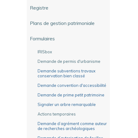
Registre
Plans de gestion patrimoniale
Formulaires
IRISbox
Demande de permis d'urbanisme
Demande subventions travaux
conservation bien classé
Demande convention d'accessibilité
Demande de prime petit patrimoine
Signaler un arbre remarquable
Actions temporaires
Demande d’agrément comme auteur
de recherches archéologiques
Demande d’autorisation de fouilles