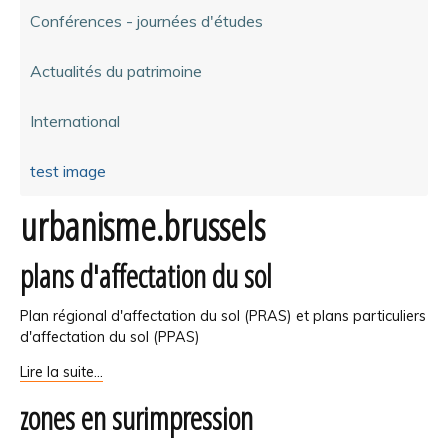
Conférences - journées d'études
Actualités du patrimoine
International
test image
urbanisme.brussels
plans d'affectation du sol
Plan régional d'affectation du sol (PRAS) et plans particuliers
d'affectation du sol (PPAS)
plans
Lire la suite…
d'affectation
zones en surimpression
du
sol