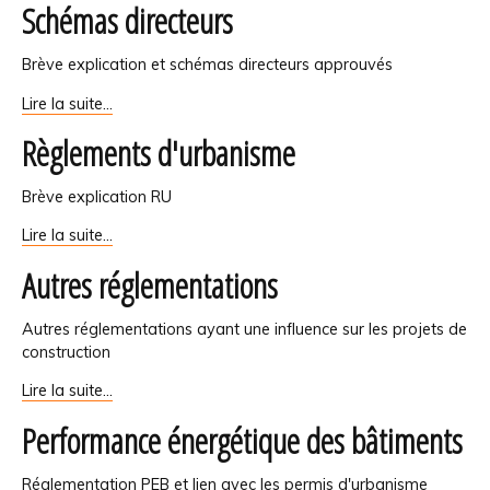
Schémas directeurs
Brève explication et schémas directeurs approuvés
Schémas
Lire la suite…
directeurs
Règlements d'urbanisme
-
Brève explication RU
Règlements
Lire la suite…
d'urbanisme
Autres réglementations
-
Autres réglementations ayant une influence sur les projets de
construction
Autres
Lire la suite…
réglementations
Performance énergétique des bâtiments
-
Réglementation PEB et lien avec les permis d'urbanisme