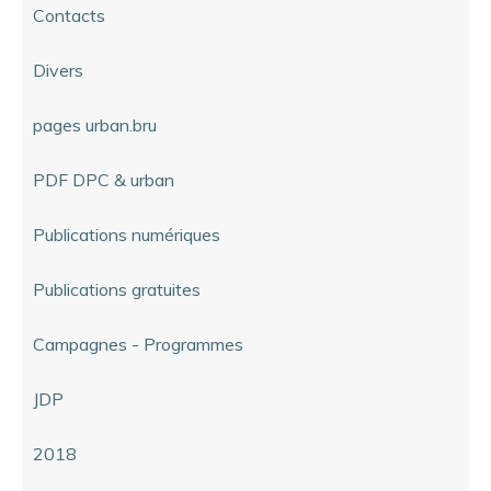
Contacts
Divers
pages urban.bru
PDF DPC & urban
Publications numériques
Publications gratuites
Campagnes - Programmes
JDP
2018