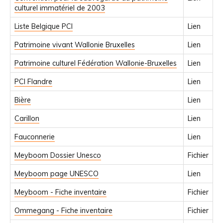
culturel immatériel de 2003
Liste Belgique PCI
Lien
Patrimoine vivant Wallonie Bruxelles
Lien
Patrimoine culturel Fédération Wallonie-Bruxelles
Lien
PCI Flandre
Lien
Bière
Lien
Carillon
Lien
Fauconnerie
Lien
Meyboom Dossier Unesco
Fichier
Meyboom page UNESCO
Lien
Meyboom - Fiche inventaire
Fichier
Ommegang - Fiche inventaire
Fichier