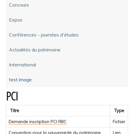
Concours
Expos
Conférences - journées d'études
Actualités du patrimoine
International
test image
PCI
Titre
Type
Demande inscription PCI RBC
Fichier
Convention pour la sauvegarde du patrimoine
Lien