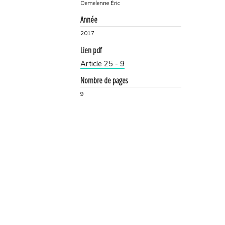
Demelenne Éric
Année
2017
Lien pdf
Article 25 - 9
Nombre de pages
9