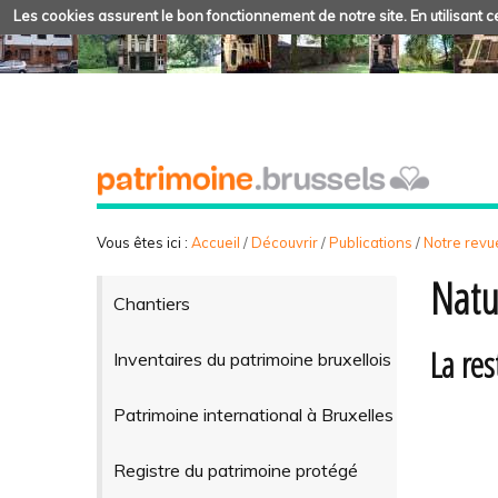
Les cookies assurent le bon fonctionnement de notre site. En utilisant ce
Vous êtes ici :
Accueil
/
Découvrir
/
Publications
/
Notre revue
Natu
Chantiers
La res
Inventaires du patrimoine bruxellois
Patrimoine international à Bruxelles
Registre du patrimoine protégé