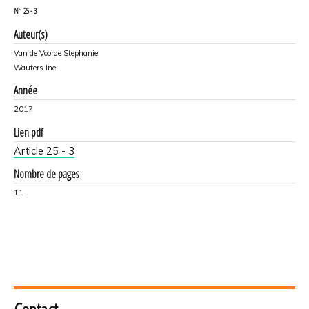
N°
25 - 3
Auteur(s)
Van de Voorde Stephanie
Wauters Ine
Année
2017
Lien pdf
Article 25 - 3
Nombre de pages
11