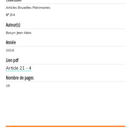
Articles Bruxelles Patrimoines
N°
21-4
Auteur(s)
Basyn Jean-Marc
Année
2016
Lien pdf
Article 21 - 4
Nombre de pages
18