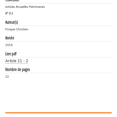
Articles Bruxelles Patrimoines
N°
21-2
Auteur(s)
Frisque Christian
Année
2016
Lien pdf
Article 21 - 2
Nombre de pages
22