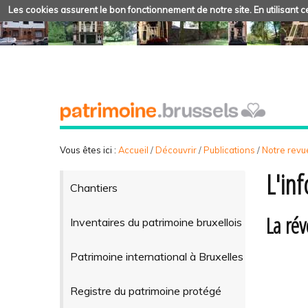
Les cookies assurent le bon fonctionnement de notre site. En utilisant ce
Vous êtes ici :
Accueil
/
Découvrir
/
Publications
/
Notre revue
L'in
Chantiers
La rév
Inventaires du patrimoine bruxellois
Patrimoine international à Bruxelles
Registre du patrimoine protégé