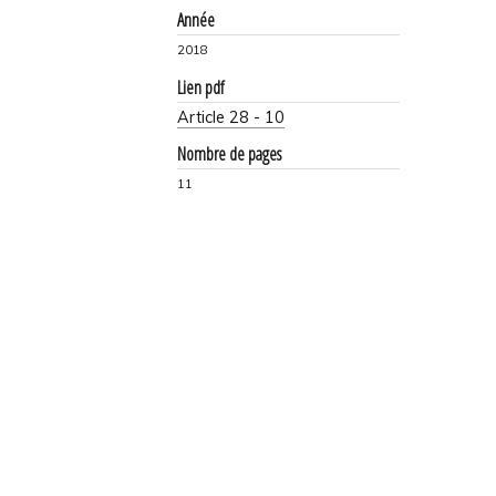
Année
2018
Lien pdf
Article 28 - 10
Nombre de pages
11