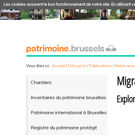
Les cookies assurent le bon fonctionnement de notre site. En utilisant ce
Vous êtes ici :
Accueil
/
Découvrir
/
Publications
/
Notre revue
Migr
Chantiers
Explor
Inventaires du patrimoine bruxellois
Patrimoine international à Bruxelles
Registre du patrimoine protégé