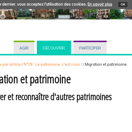
 dernier, vous acceptez l'utilisation des cookies.
En savoir plus
OK
AGIR
DÉCOUVRIR
PARTICIPER
 par article
/
N°28 : Le patrimoine, c'est nous !
/
Migration et patrimoine
ation et patrimoine
er et reconnaître d'autres patrimoines