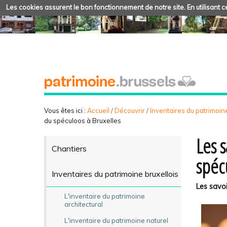
Les cookies assurent le bon fonctionnement de notre site. En utilisant ce
Vous êtes ici :
Accueil
/
Découvrir
/
Inventaires du patrimoine
du spéculoos à Bruxelles
Les s
Chantiers
spéc
Inventaires du patrimoine bruxellois
Les savoi
L'inventaire du patrimoine
architectural
L'inventaire du patrimoine naturel