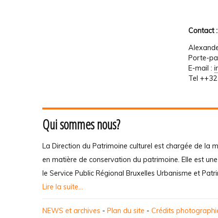
Contact :
Alexande
Porte-pa
E-mail :
Tel ++3
Qui sommes nous?
La Direction du Patrimoine culturel est chargée de la m
en matière de conservation du patrimoine. Elle est un
le Service Public Régional Bruxelles Urbanisme et Patr
Lire la suite...
NEWS et archives
-
Plan du site
-
Crédits photograph