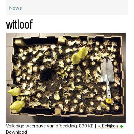
News
witloof
Volledige weergave van afbeelding:
830 KB
|
Bekijken
Download