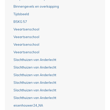
Binnengevels en overkapping
Tijdsbeeld
BSKG 57
Veeartsenschool
Veeartsenschool
Veeartsenschool
Veeartsenschool
Slachthuizen van Anderlecht
Slachthuizen van Anderlecht
Slachthuizen van Anderlecht
Slachthuizen van Anderlecht
Slachthuizen van Anderlecht
Slachthuizen van Anderlecht
eisenhouwer24_NA