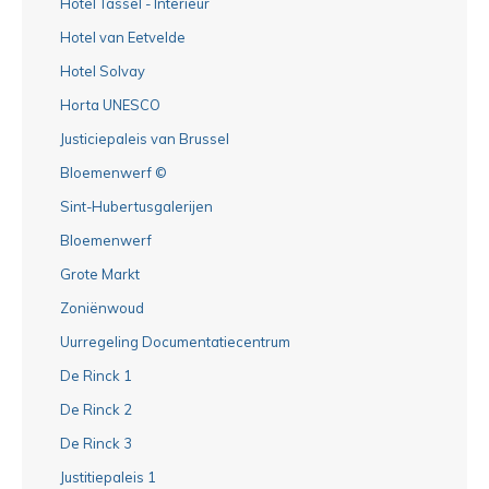
Hotel Tassel - Interieur
Hotel van Eetvelde
Hotel Solvay
Horta UNESCO
Justiciepaleis van Brussel
Bloemenwerf ©
Sint-Hubertusgalerijen
Bloemenwerf
Grote Markt
Zoniënwoud
Uurregeling Documentatiecentrum
De Rinck 1
De Rinck 2
De Rinck 3
Justitiepaleis 1