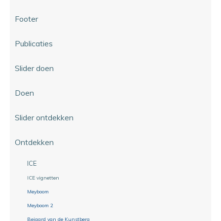
Footer
Publicaties
Slider doen
Doen
Slider ontdekken
Ontdekken
ICE
ICE vignetten
Meyboom
Meyboom 2
Beiaard van de Kunstberg