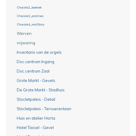
Chocola2_boetiek
Chocola3_pralines
Chocola4_malStory
Werven
vrijwaring
Inventaris van de orgels
Doc.centrum Ingang
Doc.centrum Zaal
Grote Markt - Gevels
De Grote Markt - Stadhuis
Stocletpaleis - Detail
Stocletpaleis - Tervuerenlaan
Huis en atelier Horta
Hotel Tassel - Gevel