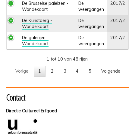
De Brusselse paleizen -
De
2017/2
Wandekaart
weergangen
De Kunstberg -
De
2017/2
Wandelkaart
weergangen
De galerijen -
De
2017/2
Wandelkaart
weergangen
1 tot 10 van 48 rijen.
Vorige
1
2
3
4
5
Volgende
Contact
Directie Cultureel Erfgoed