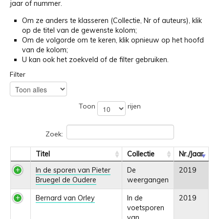
jaar of nummer.
Om ze anders te klasseren (Collectie, Nr of auteurs), klik
op de titel van de gewenste kolom;
Om de volgorde om te keren, klik opnieuw op het hoofd
van de kolom;
U kan ook het zoekveld of de filter gebruiken.
Filter
Toon
rijen
Zoek:
Titel
Collectie
Nr./Jaar
In de sporen van Pieter
De
2019
Bruegel de Oudere
weergangen
Bernard van Orley
In de
2019
voetsporen
van...