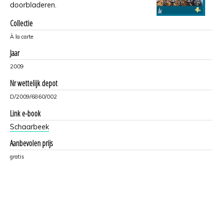
doorbladeren.
Collectie
À la carte
Jaar
2009
Nr wettelijk depot
D/2009/6860/002
Link e-book
Schaarbeek
Aanbevolen prijs
gratis