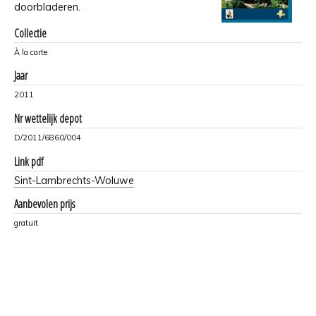
doorbladeren.
Collectie
À la carte
Jaar
2011
Nr wettelijk depot
D/2011/6860/004
Link pdf
Sint-Lambrechts-Woluwe
Aanbevolen prijs
gratuit