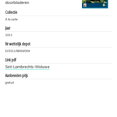
doorbladeren.
Collectie
À la carte
Jaar
2011
Nr wettelijk depot
D/2011/6860/004
Link pdf
Sint-Lambrechts-Woluwe
Aanbevolen prijs
gratuit