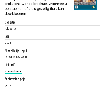
praktische wandelbrochure, waarmee u
op stap kan of die u gezellig thuis kan
doorbladeren.
Collectie
À la carte
Jaar
2013
Nr wettelijk depot
D/2013/6860/008
Link pdf
Koekelberg
Aanbevolen prijs
gratis