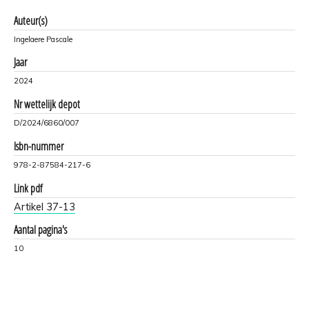
Auteur(s)
Ingelaere Pascale
Jaar
2024
Nr wettelijk depot
D/2024/6860/007
Isbn-nummer
978-2-87584-217-6
Link pdf
Artikel 37-13
Aantal pagina's
10