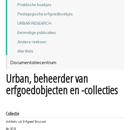
Praktische boekjes
Pedagogische erfgoedboekjes
URBAN RESEARCH
Eenmalige publicaties
Andere reeksen
Alle titels
Documentatiecentrum
Urban, beheerder van
erfgoedobjecten en -collecties
Collectie
Artikels uit Erfgoed Brussel
Nr.
37-13