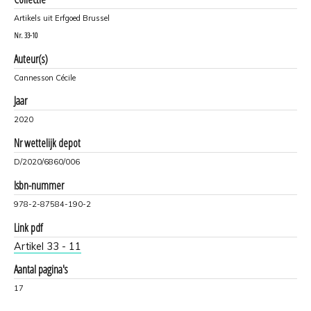
Artikels uit Erfgoed Brussel
Nr.
33-10
Auteur(s)
Cannesson Cécile
Jaar
2020
Nr wettelijk depot
D/2020/6860/006
Isbn-nummer
978-2-87584-190-2
Link pdf
Artikel 33 - 11
Aantal pagina's
17