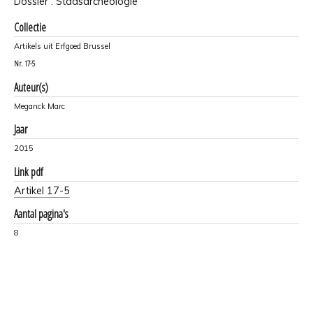
Dossier : Stadsarcheologie
Collectie
Artikels uit Erfgoed Brussel
Nr.
17-5
Auteur(s)
Meganck Marc
Jaar
2015
Link pdf
Artikel 17-5
Aantal pagina's
8