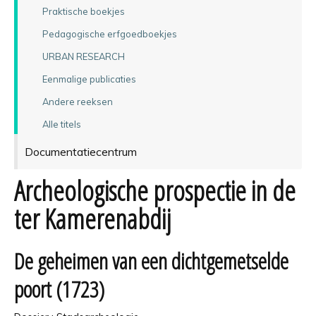
Praktische boekjes
Pedagogische erfgoedboekjes
URBAN RESEARCH
Eenmalige publicaties
Andere reeksen
Alle titels
Documentatiecentrum
Archeologische prospectie in de
ter Kamerenabdij
De geheimen van een dichtgemetselde
poort (1723)