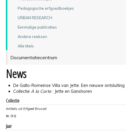
Pedagogische erfgoedboekjes
URBAN RESEARCH
Eenmalige publicaties
Andere reeksen
Alle titels
Documentatiecentrum
News
De Gallo-Romeinse Villa van Jette. Een nieuwe ontsluiting
Collectie
À la Carte
: Jette en Ganshoren
Collectie
Artikels uit Erfgoed Brussel
Nr.
13-12
Jaar