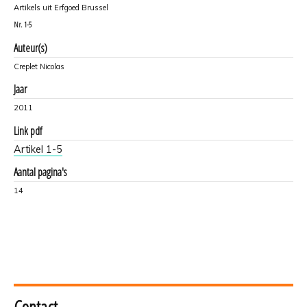
Artikels uit Erfgoed Brussel
Nr.
1-5
Auteur(s)
Creplet Nicolas
Jaar
2011
Link pdf
Artikel 1-5
Aantal pagina's
14