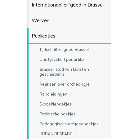
Internationaal erfgoed in Brussel
Werven
Publicaties
Tijdschrift Erfgoed Brussel
Ons tijdschrift per artikel
Brussel, stad van kunst en
geschiedenis
Reeksen over archeologie
Rondleidingen
Expositieboekjes
Praktische boekjes
Pedagogische erfgoedboekjes
URBAN RESEARCH