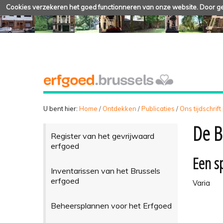
Cookies verzekeren het goed functionneren van onze website. Door geb
U bent hier:
Home
/
Ontdekken
/
Publicaties
/
Ons tijdschrift
De B
Register van het gevrijwaard
erfgoed
Een s
Inventarissen van het Brussels
erfgoed
Varia
Beheersplannen voor het Erfgoed