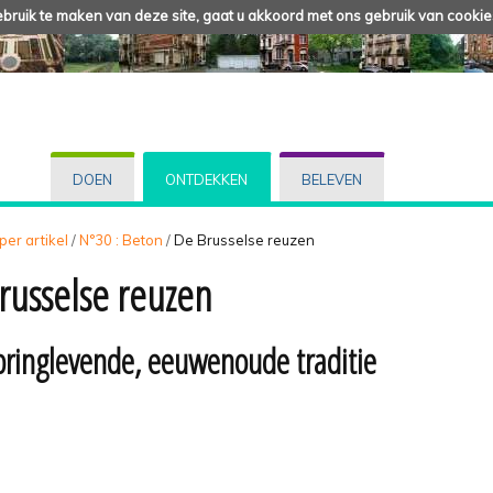
ruik te maken van deze site, gaat u akkoord met ons gebruik van cookie
DOEN
ONTDEKKEN
BELEVEN
 per artikel
/
N°30 : Beton
/
De Brusselse reuzen
russelse reuzen
pringlevende, eeuwenoude traditie