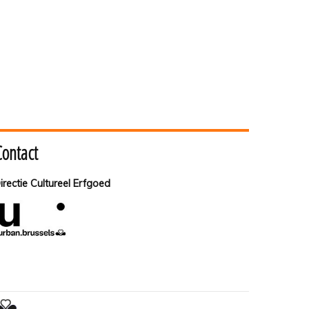
Contact
irectie Cultureel Erfgoed