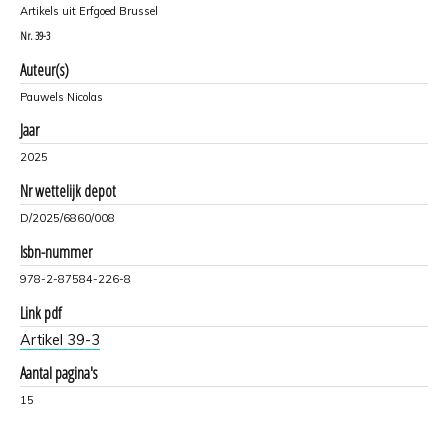
Artikels uit Erfgoed Brussel
Nr.
39-3
Auteur(s)
Pauwels Nicolas
Jaar
2025
Nr wettelijk depot
D/2025/6860/008
Isbn-nummer
978-2-87584-226-8
Link pdf
Artikel 39-3
Aantal pagina's
15