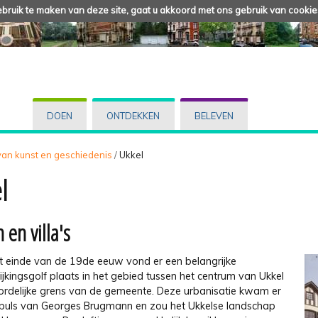
ruik te maken van deze site, gaat u akkoord met ons gebruik van cookie
DOEN
ONTDEKKEN
BELEVEN
 van kunst en geschiedenis
/
Ukkel
l
 en villa's
t einde van de 19de eeuw vond er een belangrijke
ijkingsgolf plaats in het gebied tussen het centrum van Ukkel
ordelijke grens van de gemeente. Deze urbanisatie kwam er
puls van Georges Brugmann en zou het Ukkelse landschap