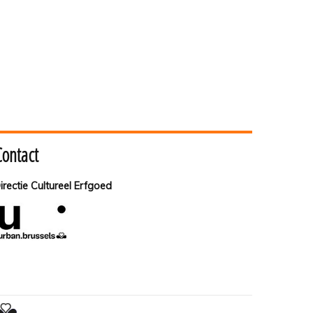
Contact
irectie Cultureel Erfgoed