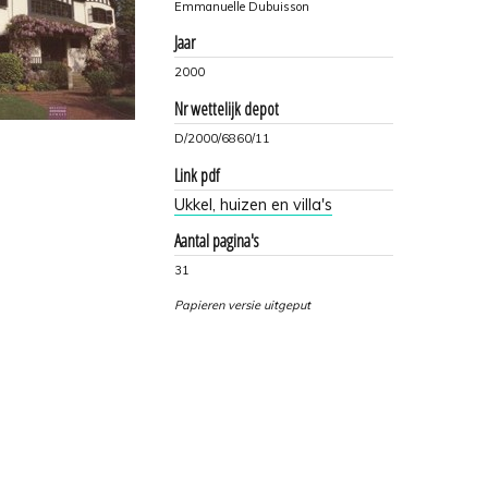
Emmanuelle Dubuisson
Jaar
2000
Nr wettelijk depot
D/2000/6860/11
Link pdf
Ukkel, huizen en villa's
Aantal pagina's
31
Papieren versie uitgeput