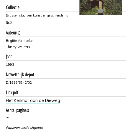
Collectie
Brussel, stad van kunst en geschiendenis
Nr.
2
Auteur(s)
Brigitte Vermaelen
Thierry Wauters
Jaar
1993
Nr wettelijk depot
D/1993/6842/02
Link pdf
Het Kerkhof aan de Dieweg
Aantal pagina's
21
Papieren versie uitgeput