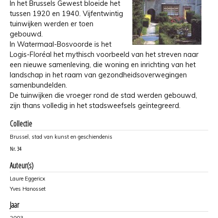
In het Brussels Gewest bloeide het
tussen 1920 en 1940. Vijfentwintig
tuinwijken werden er toen
gebouwd.
In Watermaal-Bosvoorde is het
Logis-Floréal het mythisch voorbeeld van het streven naar
een nieuwe samenleving, die woning en inrichting van het
landschap in het raam van gezondheidsoverwegingen
samenbundelden.
De tuinwijken die vroeger rond de stad werden gebouwd,
zijn thans volledig in het stadsweefsels geïntegreerd.
Collectie
Brussel, stad van kunst en geschiendenis
Nr.
34
Auteur(s)
Laure Eggericx
Yves Hanosset
Jaar