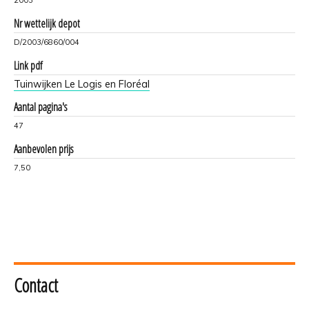
2003
Nr wettelijk depot
D/2003/6860/004
Link pdf
Tuinwijken Le Logis en Floréal
Aantal pagina's
47
Aanbevolen prijs
7,50
Contact