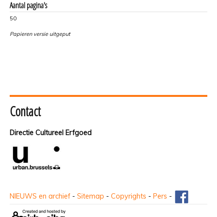
Aantal pagina's
50
Papieren versie uitgeput
Contact
Directie Cultureel Erfgoed
NIEUWS en archief
-
Sitemap
-
Copyrights
-
Pers
-