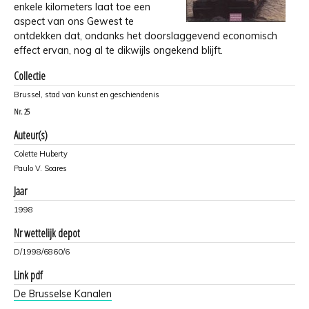
enkele kilometers laat toe een
aspect van ons Gewest te
ontdekken dat, ondanks het doorslaggevend economisch
effect ervan, nog al te dikwijls ongekend blijft.
Collectie
Brussel, stad van kunst en geschiendenis
Nr.
25
Auteur(s)
Colette Huberty
Paulo V. Soares
Jaar
1998
Nr wettelijk depot
D/1998/6860/6
Link pdf
De Brusselse Kanalen