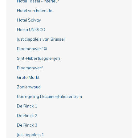
Hotel Tassel - Interieur
Hotel van Eetvelde
Hotel Solvay
Horta UNESCO
Justiciepaleis van Brussel
Bloemenwerf ©
Sint-Hubertusgalerijen
Bloemenwerf
Grote Markt
Zoniënwoud
Uurregeling Documentatiecentrum
De Rinck 1
De Rinck 2
De Rinck 3
Justitiepaleis 1