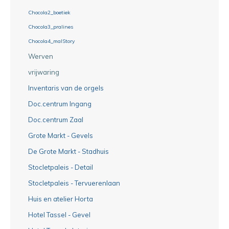
Chocola2_boetiek
Chocola3_pralines
Chocola4_malStory
Werven
vrijwaring
Inventaris van de orgels
Doc.centrum Ingang
Doc.centrum Zaal
Grote Markt - Gevels
De Grote Markt - Stadhuis
Stocletpaleis - Detail
Stocletpaleis - Tervuerenlaan
Huis en atelier Horta
Hotel Tassel - Gevel