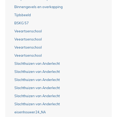
Binnengevels en overkapping
Tijdsbeeld
BSKG 57
Veeartsenschool
Veeartsenschool
Veeartsenschool
Veeartsenschool
Slachthuizen van Anderlecht
Slachthuizen van Anderlecht
Slachthuizen van Anderlecht
Slachthuizen van Anderlecht
Slachthuizen van Anderlecht
Slachthuizen van Anderlecht
eisenhouwer24_NA