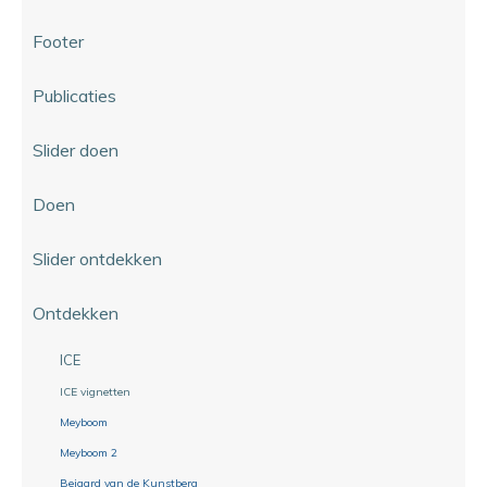
Footer
Publicaties
Slider doen
Doen
Slider ontdekken
Ontdekken
ICE
ICE vignetten
Meyboom
Meyboom 2
Beiaard van de Kunstberg