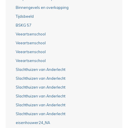
Binnengevels en overkapping
Tijdsbeeld
BSKG 57
Veeartsenschool
Veeartsenschool
Veeartsenschool
Veeartsenschool
Slachthuizen van Anderlecht
Slachthuizen van Anderlecht
Slachthuizen van Anderlecht
Slachthuizen van Anderlecht
Slachthuizen van Anderlecht
Slachthuizen van Anderlecht
eisenhouwer24_NA