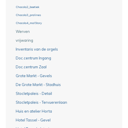
Chocola2_boetiek
Chocola3_pralines
Chocola4_malStory
Werven
vrijwaring
Inventaris van de orgels
Doc.centrum Ingang
Doc.centrum Zaal
Grote Markt - Gevels
De Grote Markt - Stadhuis
Stocletpaleis - Detail
Stocletpaleis - Tervuerenlaan
Huis en atelier Horta
Hotel Tassel - Gevel