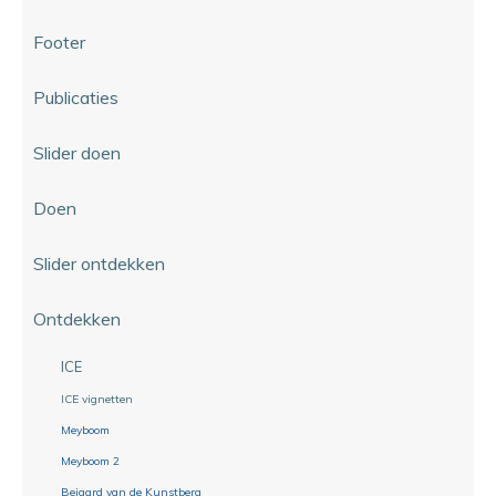
Footer
Publicaties
Slider doen
Doen
Slider ontdekken
Ontdekken
ICE
ICE vignetten
Meyboom
Meyboom 2
Beiaard van de Kunstberg