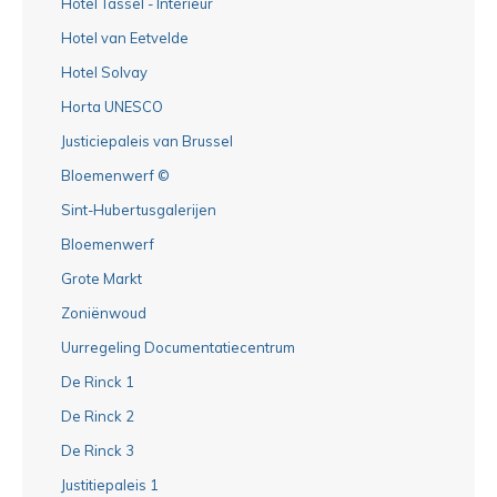
Hotel Tassel - Interieur
Hotel van Eetvelde
Hotel Solvay
Horta UNESCO
Justiciepaleis van Brussel
Bloemenwerf ©
Sint-Hubertusgalerijen
Bloemenwerf
Grote Markt
Zoniënwoud
Uurregeling Documentatiecentrum
De Rinck 1
De Rinck 2
De Rinck 3
Justitiepaleis 1