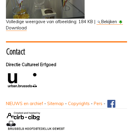
Volledige weergave van afbeelding:
184 KB
|
Bekijken
Download
Contact
Directie Cultureel Erfgoed
NIEUWS en archief
-
Sitemap
-
Copyrights
-
Pers
-