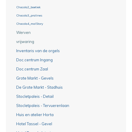
Chocola2_boetiek
Chocola3_pralines
Chocola4_malStory
Werven
vrijwaring
Inventaris van de orgels
Doc.centrum Ingang
Doc.centrum Zaal
Grote Markt - Gevels
De Grote Markt - Stadhuis
Stocletpaleis - Detail
Stocletpaleis - Tervuerenlaan
Huis en atelier Horta
Hotel Tassel - Gevel