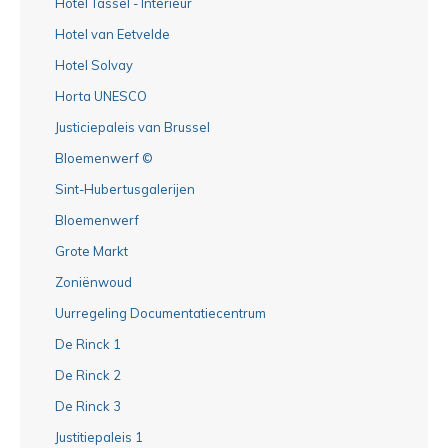
Hotel Tassel - Interieur
Hotel van Eetvelde
Hotel Solvay
Horta UNESCO
Justiciepaleis van Brussel
Bloemenwerf ©
Sint-Hubertusgalerijen
Bloemenwerf
Grote Markt
Zoniënwoud
Uurregeling Documentatiecentrum
De Rinck 1
De Rinck 2
De Rinck 3
Justitiepaleis 1