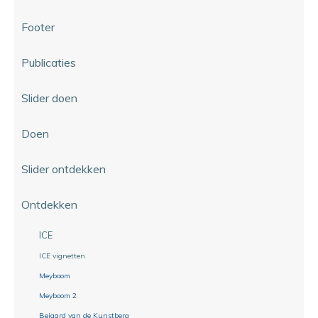
Footer
Publicaties
Slider doen
Doen
Slider ontdekken
Ontdekken
ICE
ICE vignetten
Meyboom
Meyboom 2
Beiaard van de Kunstberg