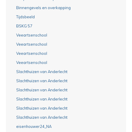
Binnengevels en overkapping
Tijdsbeeld
BSKG 57
Veeartsenschool
Veeartsenschool
Veeartsenschool
Veeartsenschool
Slachthuizen van Anderlecht
Slachthuizen van Anderlecht
Slachthuizen van Anderlecht
Slachthuizen van Anderlecht
Slachthuizen van Anderlecht
Slachthuizen van Anderlecht
eisenhouwer24_NA