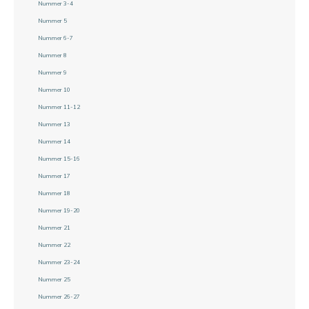
Nummer 3-4
Nummer 5
Nummer 6-7
Nummer 8
Nummer 9
Nummer 10
Nummer 11-12
Nummer 13
Nummer 14
Nummer 15-16
Nummer 17
Nummer 18
Nummer 19-20
Nummer 21
Nummer 22
Nummer 23-24
Nummer 25
Nummer 26-27