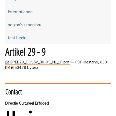
Internationaal
pagina's urban.bru
test beeld
Artikel 29 - 9
BPEB29_DOS5c_88-95_NL_LR.pdf
— PDF-bestand, 638
KB (653478 bytes)
Contact
Directie Cultureel Erfgoed