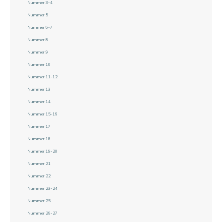
Nummer 3-4
Nummer 5
Nummer 6-7
Nummer 8
Nummer 9
Nummer 10
Nummer 11-12
Nummer 13
Nummer 14
Nummer 15-16
Nummer 17
Nummer 18
Nummer 19-20
Nummer 21
Nummer 22
Nummer 23-24
Nummer 25
Nummer 26-27