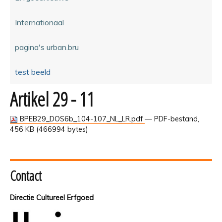
Internationaal
pagina's urban.bru
test beeld
Artikel 29 - 11
BPEB29_DOS6b_104-107_NL_LR.pdf
— PDF-bestand,
456 KB (466994 bytes)
Contact
Directie Cultureel Erfgoed