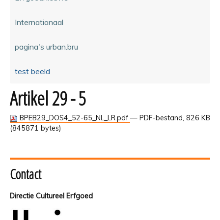
Internationaal
pagina's urban.bru
test beeld
Artikel 29 - 5
BPEB29_DOS4_52-65_NL_LR.pdf
— PDF-bestand, 826 KB
(845871 bytes)
Contact
Directie Cultureel Erfgoed