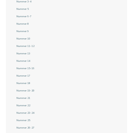
Nummer 3-4
Nummer 5
Nummer 6-7
Nummer 8
Nummer 9
Nummer 10
Nummer 11-12
Nummer 13
Nummer 14
Nummer 15-16
Nummer 17
Nummer 18
Nummer 19-20
Nummer 21
Nummer 22
Nummer 23-24
Nummer 25
Nummer 26-27