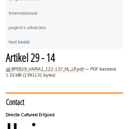
Internationaal
pagina's urban.bru
test beeld
Artikel 29 - 14
BPEB29_VARIA2_122-137_NL_LR.pdf
— PDF-bestand,
1.33 MB (1391131 bytes)
Contact
Directie Cultureel Erfgoed