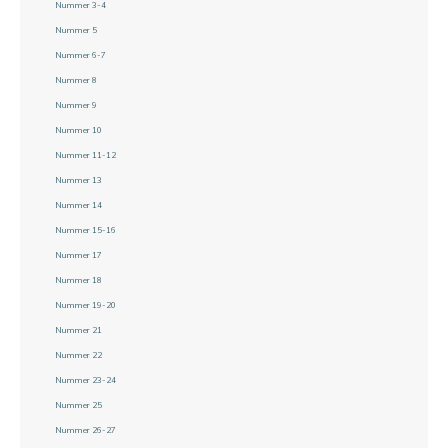
Nummer 3-4
Nummer 5
Nummer 6-7
Nummer 8
Nummer 9
Nummer 10
Nummer 11-12
Nummer 13
Nummer 14
Nummer 15-16
Nummer 17
Nummer 18
Nummer 19-20
Nummer 21
Nummer 22
Nummer 23-24
Nummer 25
Nummer 26-27