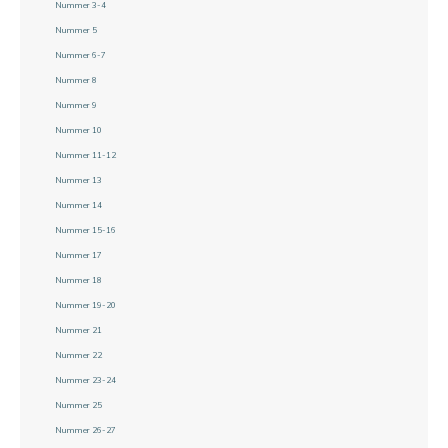
Nummer 3-4
Nummer 5
Nummer 6-7
Nummer 8
Nummer 9
Nummer 10
Nummer 11-12
Nummer 13
Nummer 14
Nummer 15-16
Nummer 17
Nummer 18
Nummer 19-20
Nummer 21
Nummer 22
Nummer 23-24
Nummer 25
Nummer 26-27