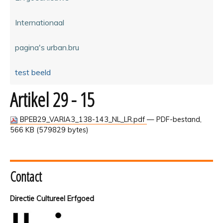
Internationaal
pagina's urban.bru
test beeld
Artikel 29 - 15
BPEB29_VARIA3_138-143_NL_LR.pdf
— PDF-bestand,
566 KB (579829 bytes)
Contact
Directie Cultureel Erfgoed