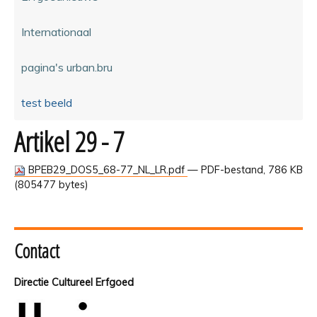
Internationaal
pagina's urban.bru
test beeld
Artikel 29 - 7
BPEB29_DOS5_68-77_NL_LR.pdf
— PDF-bestand, 786 KB
(805477 bytes)
Contact
Directie Cultureel Erfgoed