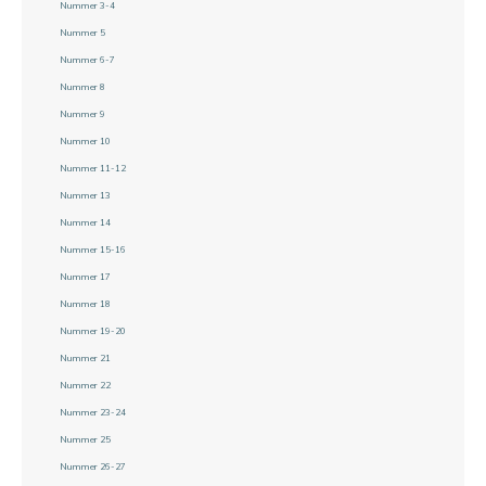
Nummer 3-4
Nummer 5
Nummer 6-7
Nummer 8
Nummer 9
Nummer 10
Nummer 11-12
Nummer 13
Nummer 14
Nummer 15-16
Nummer 17
Nummer 18
Nummer 19-20
Nummer 21
Nummer 22
Nummer 23-24
Nummer 25
Nummer 26-27