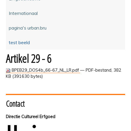
Internationaal
pagina's urban.bru
test beeld
Artikel 29 - 6
BPEB29_DOS4b_66-67_NL_LR.pdf
— PDF-bestand, 382
KB (391630 bytes)
Contact
Directie Cultureel Erfgoed