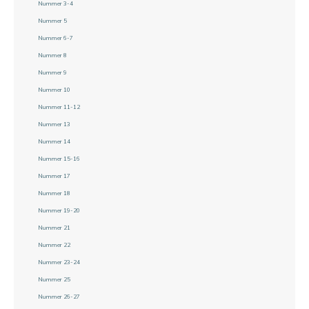
Nummer 3-4
Nummer 5
Nummer 6-7
Nummer 8
Nummer 9
Nummer 10
Nummer 11-12
Nummer 13
Nummer 14
Nummer 15-16
Nummer 17
Nummer 18
Nummer 19-20
Nummer 21
Nummer 22
Nummer 23-24
Nummer 25
Nummer 26-27