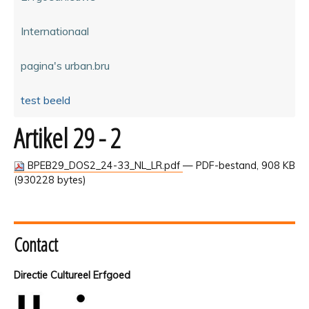
Internationaal
pagina's urban.bru
test beeld
Artikel 29 - 2
BPEB29_DOS2_24-33_NL_LR.pdf
— PDF-bestand, 908 KB
(930228 bytes)
Contact
Directie Cultureel Erfgoed