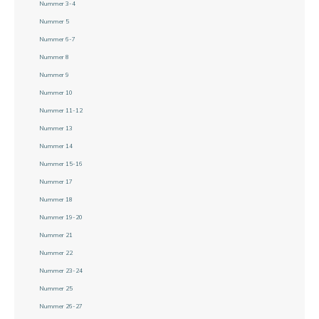
Nummer 3-4
Nummer 5
Nummer 6-7
Nummer 8
Nummer 9
Nummer 10
Nummer 11-12
Nummer 13
Nummer 14
Nummer 15-16
Nummer 17
Nummer 18
Nummer 19-20
Nummer 21
Nummer 22
Nummer 23-24
Nummer 25
Nummer 26-27