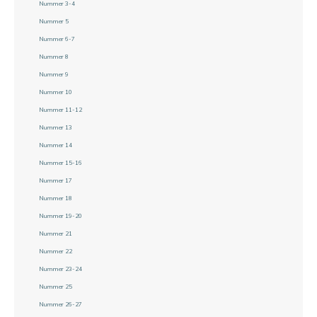
Nummer 3-4
Nummer 5
Nummer 6-7
Nummer 8
Nummer 9
Nummer 10
Nummer 11-12
Nummer 13
Nummer 14
Nummer 15-16
Nummer 17
Nummer 18
Nummer 19-20
Nummer 21
Nummer 22
Nummer 23-24
Nummer 25
Nummer 26-27