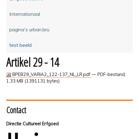
Internationaal
pagina's urban.bru
test beeld
Artikel 29 - 14
BPEB29_VARIA2_122-137_NL_LR.pdf
— PDF-bestand,
1.33 MB (1391131 bytes)
Contact
Directie Cultureel Erfgoed