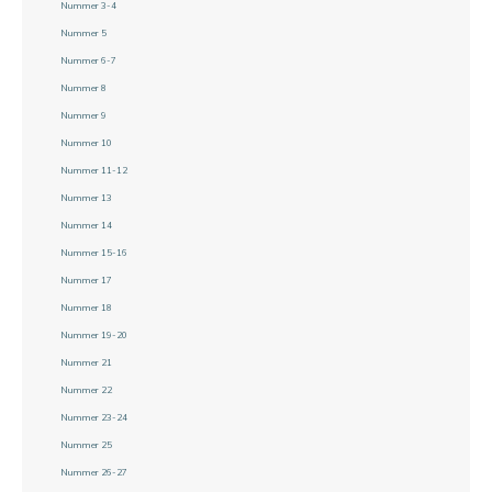
Nummer 3-4
Nummer 5
Nummer 6-7
Nummer 8
Nummer 9
Nummer 10
Nummer 11-12
Nummer 13
Nummer 14
Nummer 15-16
Nummer 17
Nummer 18
Nummer 19-20
Nummer 21
Nummer 22
Nummer 23-24
Nummer 25
Nummer 26-27