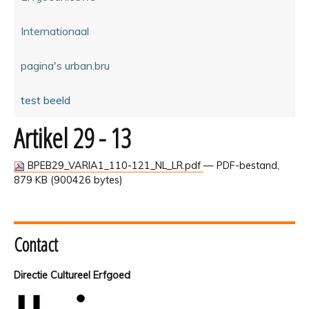
Internationaal
pagina's urban.bru
test beeld
Artikel 29 - 13
BPEB29_VARIA1_110-121_NL_LR.pdf
— PDF-bestand,
879 KB (900426 bytes)
Contact
Directie Cultureel Erfgoed