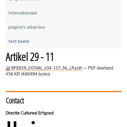
Internationaal
pagina's urban.bru
test beeld
Artikel 29 - 11
BPEB29_DOS6b_104-107_NL_LR.pdf
— PDF-bestand,
456 KB (466994 bytes)
Contact
Directie Cultureel Erfgoed