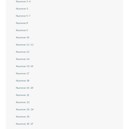
Nummer 3-4
Nummer 5
Nummer 6-7
Nummer 8
Nummer 9
Nummer 10
Nummer 11-12
Nummer 13
Nummer 14
Nummer 15-16
Nummer 17
Nummer 18
Nummer 19-20
Nummer 21
Nummer 22
Nummer 23-24
Nummer 25
Nummer 26-27