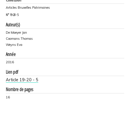
Articles Bruxelles Patrimoines
N°
19-20 - 5
Auteur(s)
De Maeyer Jan
Coomans Thomas
Weyns Eva
Année
2016
Lien pdf
Article 19-20 - 5
Nombre de pages
16