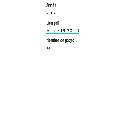
Année
2016
Lien pdf
Article 19-20 - 6
Nombre de pages
14