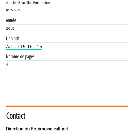
Articles Bruxelles Patrimoines
N°
15-16 - 15
Année
2015
Lien pdf
Article 15-16 - 15
Nombre de pages
4
Contact
Direction du Patrimoine culturel