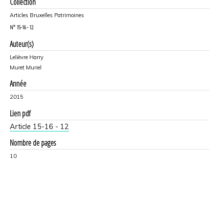
Collection
Articles Bruxelles Patrimoines
N°
15-16 - 12
Auteur(s)
Lelièvre Harry
Muret Muriel
Année
2015
Lien pdf
Article 15-16 - 12
Nombre de pages
10