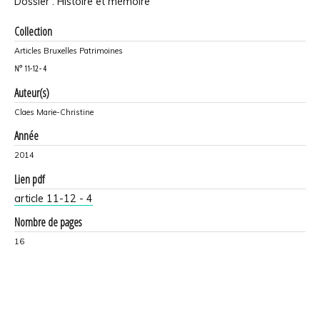
Dossier : Histoire et mémoire
Collection
Articles Bruxelles Patrimoines
N°
11-12 - 4
Auteur(s)
Claes Marie-Christine
Année
2014
Lien pdf
article 11-12 - 4
Nombre de pages
16