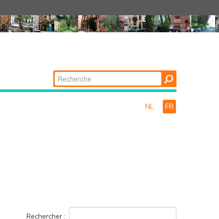
Chercher par
Recherche
avancée…
NL
FR
Rechercher :