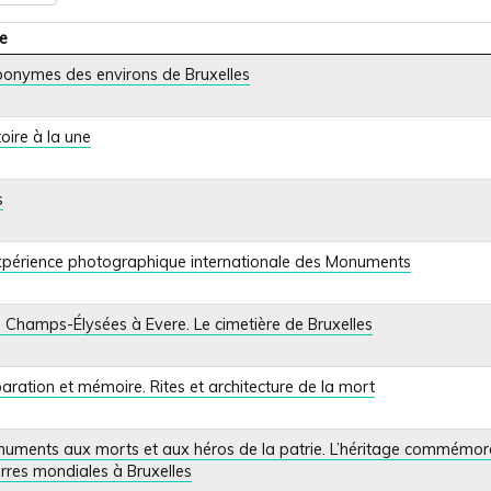
re
onymes des environs de Bruxelles
toire à la une
s
xpérience photographique internationale des Monuments
 Champs-Élysées à Evere. Le cimetière de Bruxelles
aration et mémoire. Rites et architecture de la mort
uments aux morts et aux héros de la patrie. L’héritage commémora
rres mondiales à Bruxelles