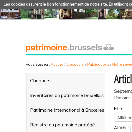
Les cookies assurent le bon fonctionnement de notre site. En utilisant ce
Vous êtes ici :
Accueil
/
Découvrir
/
Publications
/
Notre revue
Arti
Chantiers
Septem
Inventaires du patrimoine bruxellois
Dossier 
Filtre
Patrimoine international à Bruxelles
Registre du patrimoine protégé
Afficher