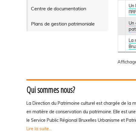
Un 
Centre de documentation
l'I
Un 
Plans de gestion patrimoniale
pat
La 
Bru
Affichag
Qui sommes nous?
La Direction du Patrimoine culturel est chargée de la m
en matière de conservation du patrimoine. Elle est un
le Service Public Régional Bruxelles Urbanisme et Patr
Lire la suite...